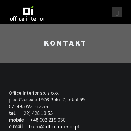
KONTAKT
Office Interior sp. z o.o.
plac Czerwca 1976 Roku 7, lokal 59
02–495 Warszawa
tel.
(22) 428 18 55
mobile
+48 602 219 036
e-mail
biuro@office-interior.pl