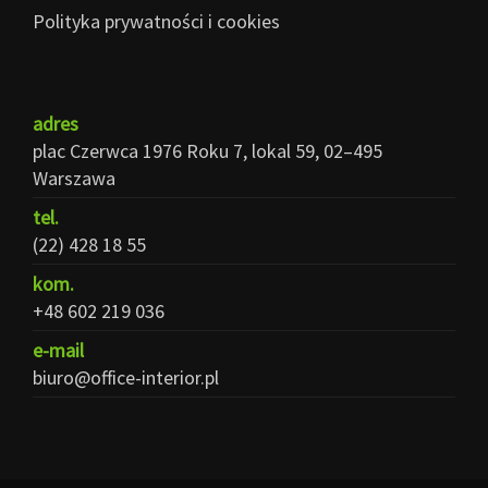
Polityka prywatności i cookies
adres
plac Czerwca 1976 Roku 7, lokal 59, 02–495
Warszawa
tel.
(22) 428 18 55
kom.
+48 602 219 036
e-mail
biuro@office-interior.pl