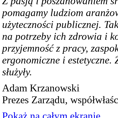
Z pasją i poszanowaniem ś
pomagamy ludziom aranżowa
użyteczności publicznej. Ta
na potrzeby ich zdrowia i k
przyjemność z pracy, zaspo
ergonomiczne i estetyczne. 
służyły.
Adam Krzanowski
Prezes Zarządu, współwłaśc
Pokaż na całym ekranie