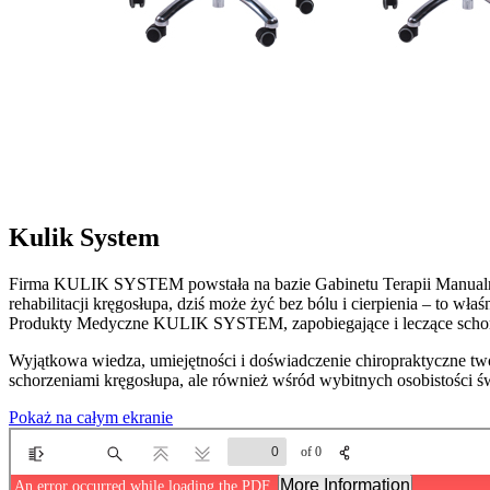
Kulik System
Firma KULIK SYSTEM powstała na bazie Gabinetu Terapii Manualnej 
rehabilitacji kręgosłupa, dziś może żyć bez bólu i cierpienia – to w
Produkty Medyczne KULIK SYSTEM, zapobiegające i leczące schorz
Wyjątkowa wiedza, umiejętności i doświadczenie chiropraktyczne twór
schorzeniami kręgosłupa, ale również wśród wybitnych osobistości 
Pokaż na całym ekranie