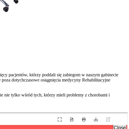
ęcy pacjentów, którzy poddali się zabiegom w naszym gabinecie
jące poza dotychczasowe osiągnięcia medycyny Rehabilitacyjne
e nie tylko wśród tych, którzy mieli problemy z chorobami i