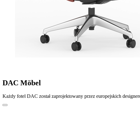
DAC Möbel
Każdy fotel DAC został zaprojektowany przez europejskich designeró